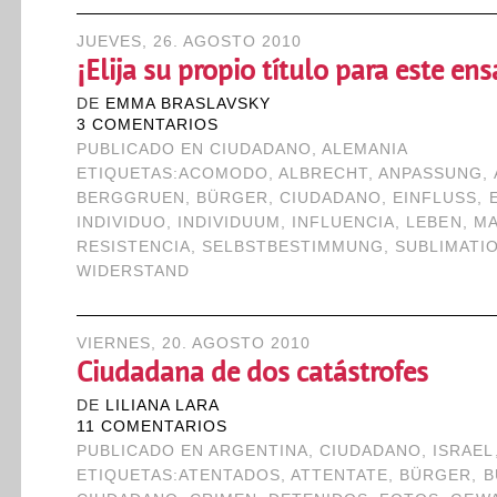
JUEVES, 26. AGOSTO 2010
¡Elija su propio título para este en
DE
EMMA BRASLAVSKY
3 COMENTARIOS
PUBLICADO EN
CIUDADANO
,
ALEMANIA
ETIQUETAS:
ACOMODO
,
ALBRECHT
,
ANPASSUNG
,
BERGGRUEN
,
BÜRGER
,
CIUDADANO
,
EINFLUSS
,
INDIVIDUO
,
INDIVIDUUM
,
INFLUENCIA
,
LEBEN
,
MA
RESISTENCIA
,
SELBSTBESTIMMUNG
,
SUBLIMATI
WIDERSTAND
VIERNES, 20. AGOSTO 2010
Ciudadana de dos catástrofes
DE
LILIANA LARA
11 COMENTARIOS
PUBLICADO EN
ARGENTINA
,
CIUDADANO
,
ISRAEL
ETIQUETAS:
ATENTADOS
,
ATTENTATE
,
BÜRGER
,
B