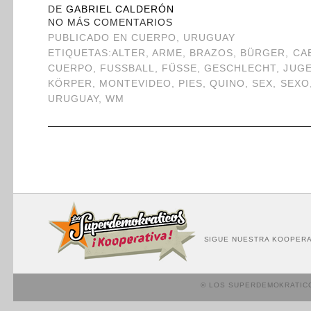
DE
GABRIEL CALDERÓN
NO MÁS COMENTARIOS
PUBLICADO EN
CUERPO
,
URUGUAY
ETIQUETAS:
ALTER
,
ARME
,
BRAZOS
,
BÜRGER
,
CA
CUERPO
,
FUSSBALL
,
FÜSSE
,
GESCHLECHT
,
JUG
KÖRPER
,
MONTEVIDEO
,
PIES
,
QUINO
,
SEX
,
SEXO
URUGUAY
,
WM
SIGUE NUESTRA KOOPERA
© LOS SUPERDEMOKRATIC