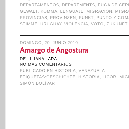
DEPARTAMENTOS
,
DEPARTMENTS
,
FUGA DE CE
GEWALT
,
KOMMA
,
LENGUAJE
,
MIGRACIÓN
,
MIGR
PROVINCIAS
,
PROVINZEN
,
PUNKT
,
PUNTO Y COM
STIMME
,
URUGUAY
,
VIOLENCIA
,
VOTO
,
ZUKUNFT
DOMINGO, 20. JUNIO 2010
Amargo de Angostura
DE
LILIANA LARA
NO MÁS COMENTARIOS
PUBLICADO EN
HISTORIA
,
VENEZUELA
ETIQUETAS:
GESCHICHTE
,
HISTORIA
,
LICOR
,
MIG
SIMÓN BOLÍVAR