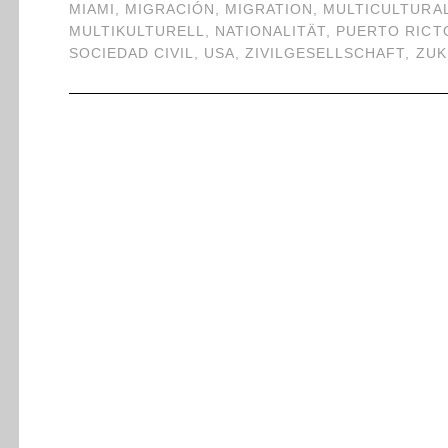
MIAMI
,
MIGRACIÓN
,
MIGRATION
,
MULTICULTURA
MULTIKULTURELL
,
NATIONALITÄT
,
PUERTO RICT
SOCIEDAD CIVIL
,
USA
,
ZIVILGESELLSCHAFT
,
ZUK