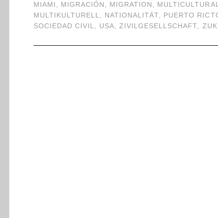
MIAMI
,
MIGRACIÓN
,
MIGRATION
,
MULTICULTURA
MULTIKULTURELL
,
NATIONALITÄT
,
PUERTO RICT
SOCIEDAD CIVIL
,
USA
,
ZIVILGESELLSCHAFT
,
ZUK