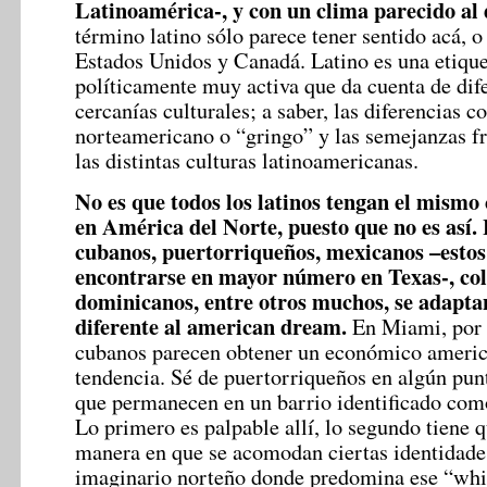
Latinoamérica-, y con un clima parecido a
término latino sólo parece tener sentido acá, o 
Estados Unidos y Canadá. Latino es una etiqu
políticamente muy activa que da cuenta de dif
cercanías culturales; a saber, las diferencias co
norteamericano o “gringo” y las semejanzas fre
las distintas culturas latinoamericanas.
No es que todos los latinos tengan el mism
en América del Norte, puesto que no es así.
cubanos, puertorriqueños, mexicanos –esto
encontrarse en mayor número en Texas-, co
dominicanos, entre otros muchos, se adapt
diferente al american dream.
En Miami, por 
cubanos parecen obtener un económico ameri
tendencia. Sé de puertorriqueños en algún pun
que permanecen en un barrio identificado com
Lo primero es palpable allí, lo segundo tiene q
manera en que se acomodan ciertas identidades
imaginario norteño donde predomina ese “whi