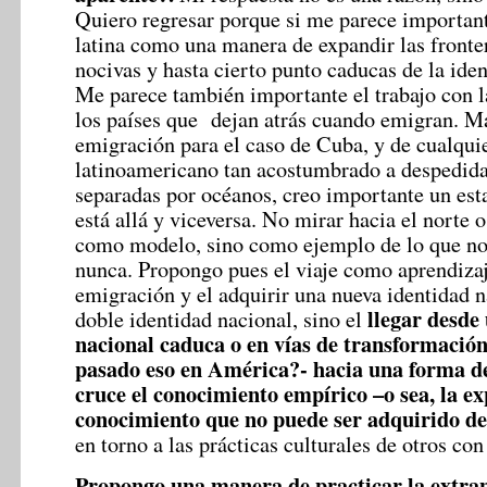
Quiero regresar porque si me parece important
latina como una manera de expandir las fronte
nocivas y hasta cierto punto caducas de la iden
Me parece también importante el trabajo con la
los países que dejan atrás cuando emigran. M
emigración para el caso de Cuba, y de cualquie
latinoamericano tan acostumbrado a despedida
separadas por océanos, creo importante un esta
está allá y viceversa. No mirar hacia el norte 
como modelo, sino como ejemplo de lo que n
nunca. Propongo pues el viaje como aprendizaj
emigración y el adquirir una nueva identidad n
llegar desde
doble identidad nacional, sino el
nacional caduca o en vías de transformació
pasado eso en América?- hacia una forma d
cruce el conocimiento empírico –o sea, la ex
conocimiento que no puede ser adquirido d
en torno a las prácticas culturales de otros con
Propongo una manera de practicar la extra