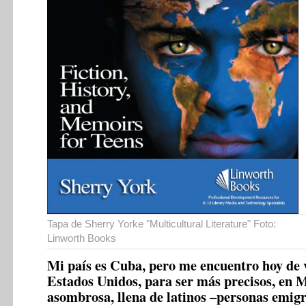
Tapa de Sherry Yorke "Multicultural Literature" Foto:
Linworth Books
Mi país es Cuba, pero me encuentro hoy de v
Estados Unidos, para ser más precisos, en 
asombrosa, llena de latinos –personas emig