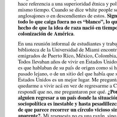
hace referencia a una superioridad étnica y po
mismo tiempo. Cuando se dice white people se
Sign
anglosajones o en descendientes de estos.
todo lo que caiga fuera no es “blanco”, lo q
hecho de que la idea de raza nació en tiempo
colonización de América
.
En una reunión informal de estudiantes y traba
biblioteca de la Universidad de Miami encontr
emigrados de Puerto Rico, México, Colombia
Todos llevaban años de vivir en Estados Unido
es que hablaban de su país de origen como si 
pasado lejano, o de un sitio del que había que 
Estados Unidos es un mejor lugar. Me pregunta
quedarme a vivir acá en vez de regresarme a 
¿Por
respondí que no, me preguntaron por qué.
alguien regresar a un país donde la situaci
sociopolítica es inestable y hasta pesadillezc
de que parece recorrer un círculo vicioso sin
aparente?.
Mi respuesta no es una razón, sino 