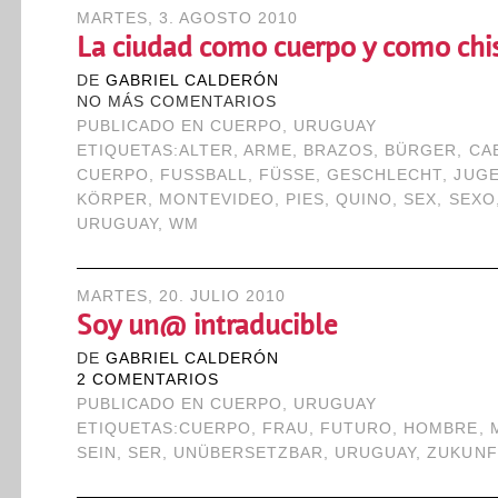
MARTES, 3. AGOSTO 2010
La ciudad como cuerpo y como chi
DE
GABRIEL CALDERÓN
NO MÁS COMENTARIOS
PUBLICADO EN
CUERPO
,
URUGUAY
ETIQUETAS:
ALTER
,
ARME
,
BRAZOS
,
BÜRGER
,
CA
CUERPO
,
FUSSBALL
,
FÜSSE
,
GESCHLECHT
,
JUG
KÖRPER
,
MONTEVIDEO
,
PIES
,
QUINO
,
SEX
,
SEXO
URUGUAY
,
WM
MARTES, 20. JULIO 2010
Soy un@ intraducible
DE
GABRIEL CALDERÓN
2 COMENTARIOS
PUBLICADO EN
CUERPO
,
URUGUAY
ETIQUETAS:
CUERPO
,
FRAU
,
FUTURO
,
HOMBRE
,
SEIN
,
SER
,
UNÜBERSETZBAR
,
URUGUAY
,
ZUKUNF