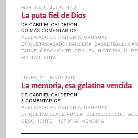
MARTES, 6. JULIO 2010
La puta fiel de Dios
DE
GABRIEL CALDERÓN
NO MÁS COMENTARIOS
PUBLICADO EN
HISTORIA
,
URUGUAY
ETIQUETAS:
ASADO
,
BANDERA
,
BASKETBALL
,
CAM
FAHNE
,
GESCHICHTE
,
GRILLEN
,
HISTORIA
,
HURE
MILITÄR
,
PUTA
LUNES, 21. JUNIO 2010
La memoria, esa gelatina vencida
DE
GABRIEL CALDERÓN
3 COMENTARIOS
PUBLICADO EN
HISTORIA
,
URUGUAY
ETIQUETAS:
BLADE RUNER
,
DULCEDELECHE
,
GEL
GESCHICHTE
,
HISTORIA
,
MEMORIA