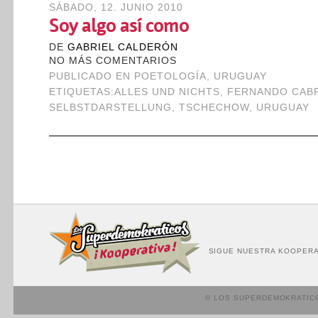
SÁBADO, 12. JUNIO 2010
Soy algo así como
DE
GABRIEL CALDERÓN
NO MÁS COMENTARIOS
PUBLICADO EN
POETOLOGÍA
,
URUGUAY
ETIQUETAS:
ALLES UND NICHTS
,
FERNANDO CAB
SELBSTDARSTELLUNG
,
TSCHECHOW
,
URUGUAY
SIGUE NUESTRA KOOPERA
© LOS SUPERDEMOKRATIC