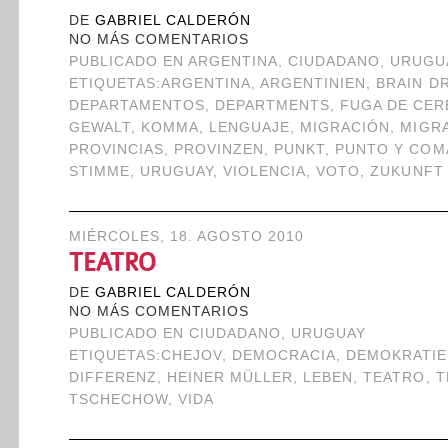
DE
GABRIEL CALDERÓN
NO MÁS COMENTARIOS
PUBLICADO EN
ARGENTINA
,
CIUDADANO
,
URUGU
ETIQUETAS:
ARGENTINA
,
ARGENTINIEN
,
BRAIN D
DEPARTAMENTOS
,
DEPARTMENTS
,
FUGA DE CE
GEWALT
,
KOMMA
,
LENGUAJE
,
MIGRACIÓN
,
MIGR
PROVINCIAS
,
PROVINZEN
,
PUNKT
,
PUNTO Y COM
STIMME
,
URUGUAY
,
VIOLENCIA
,
VOTO
,
ZUKUNFT
MIÉRCOLES, 18. AGOSTO 2010
TEATRO
DE
GABRIEL CALDERÓN
NO MÁS COMENTARIOS
PUBLICADO EN
CIUDADANO
,
URUGUAY
ETIQUETAS:
CHEJOV
,
DEMOCRACIA
,
DEMOKRATIE
DIFFERENZ
,
HEINER MÜLLER
,
LEBEN
,
TEATRO
,
T
TSCHECHOW
,
VIDA