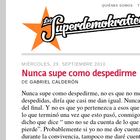
QUIÉNES SOMOS
MIÉRCOLES, 29. SEPTIEMBRE 2010
Nunca supe como despedirme
DE
GABRIEL CALDERÓN
Nunca supe como despedirme, no es que no me
despedidas, diría que casi me dan igual. Nunc
del final. Y no es que yo pertenezca a esos que
lo que terminó una vez que esto pasó, conmigo
dicho que dice “ uno no se da cuenta de lo que 
pierde”. Probablemente si yo no me doy cuenta 
durante la convivencia, tampoco me daré cuenta