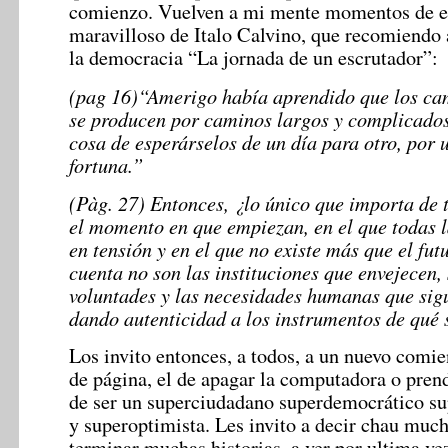
comienzo. Vuelven a mi mente momentos de es
maravilloso de Italo Calvino, que recomiendo
la democracia “La jornada de un escrutador”:
(pag 16)“
Amerigo había aprendido que los cam
se producen por caminos largos y complicados
cosa de esperárselos de un día para otro, por u
fortuna.”
(Pàg. 27)
Entonces, ¿lo único que importa de t
el momento en que empiezan, en el que todas l
en tensión y en el que no existe más que el fu
cuenta no son las instituciones que envejecen, 
voluntades y las necesidades humanas que sig
dando autenticidad a los instrumentos de qué 
Los invito entonces, a todos, a un nuevo comie
de página, el de apagar la computadora o prend
de ser un superciudadano superdemocrático 
y superoptimista. Les invito a decir chau much
terminar muchas historias, a ver por ultima ve