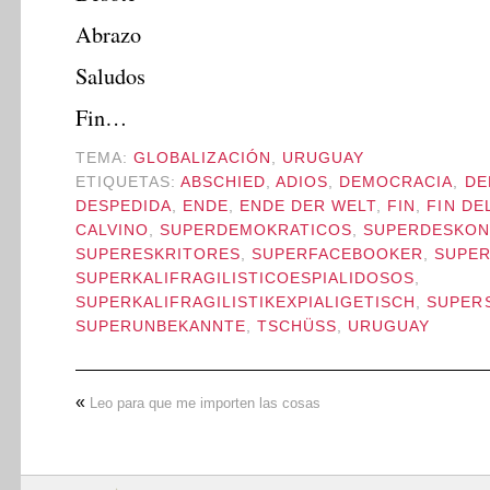
Abrazo
Saludos
Fin…
TEMA:
GLOBALIZACIÓN
,
URUGUAY
ETIQUETAS:
ABSCHIED
,
ADIOS
,
DEMOCRACIA
,
DE
DESPEDIDA
,
ENDE
,
ENDE DER WELT
,
FIN
,
FIN DE
CALVINO
,
SUPERDEMOKRATICOS
,
SUPERDESKON
SUPERESKRITORES
,
SUPERFACEBOOKER
,
SUPE
SUPERKALIFRAGILISTICOESPIALIDOSOS
,
SUPERKALIFRAGILISTIKEXPIALIGETISCH
,
SUPER
SUPERUNBEKANNTE
,
TSCHÜSS
,
URUGUAY
«
Leo para que me importen las cosas