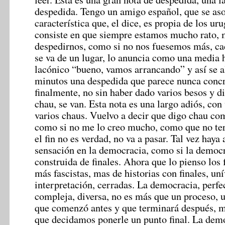
despedida.
Tengo un amigo español, que se as
característica que, el dice, es propia de los ur
consiste en que siempre estamos mucho rato,
despedirnos, como si no nos fuesemos más, ca
se va de un lugar, lo anuncia como una media 
lacónico “bueno, vamos arrancando” y así se a
minutos una despedida que parece nunca concr
finalmente, no sin haber dado varios besos y d
chau, se van. Esta nota es una largo adiós, con
varios chaus. Vuelvo a decir que digo chau co
como si no me lo creo mucho, como que no te
el fin no es verdad, no va a pasar. Tal vez haya 
sensación en la democracia, como si la democr
construida de finales. Ahora que lo pienso los
más fascistas, mas de historias con finales, uní
interpretación, cerradas. La democracia, perfec
compleja, diversa, no es más que un proceso, 
que comenzó antes y que terminará después, 
que decidamos ponerle un punto final. La dem