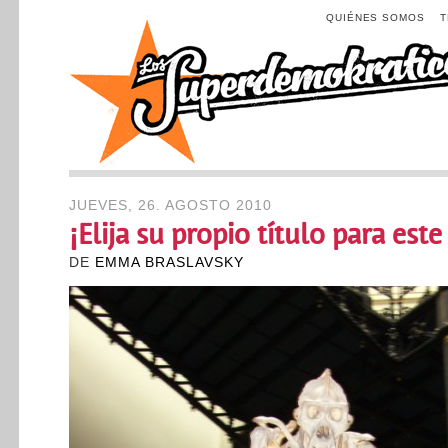
QUIÉNES SOMOS
JUEVES, 26. AGOSTO 2010
¡Elija su propio título para est
DE
EMMA BRASLAVSKY