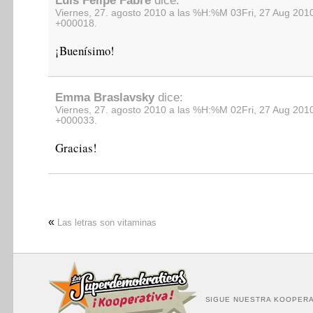
Luis Felipe Fabre
dice:
Viernes, 27. agosto 2010 a las %H:%M 03Fri, 27 Aug 201
+000018.
¡Buenísimo!
Emma Braslavsky
dice:
Viernes, 27. agosto 2010 a las %H:%M 02Fri, 27 Aug 201
+000033.
Gracias!
«
Las letras son vitaminas
SIGUE NUESTRA KOOPERA