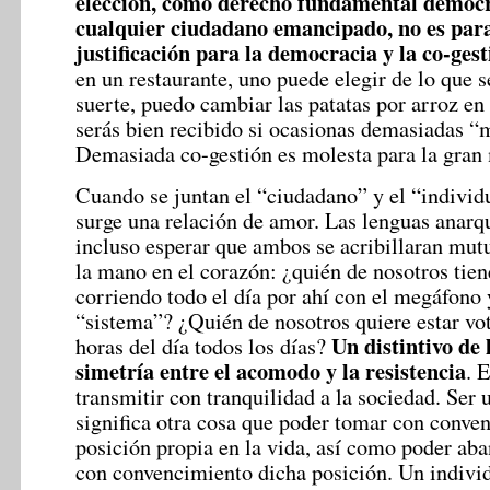
elección, como derecho fundamental democr
cualquier ciudadano emancipado, no es para
justificación para la democracia y la co-gest
en un restaurante, uno puede elegir de lo que s
suerte, puedo cambiar las patatas por arroz en 
serás bien recibido si ocasionas demasiadas “m
Demasiada co-gestión es molesta para la gran
Cuando se juntan el “ciudadano” y el “individ
surge una relación de amor. Las lenguas anarq
incluso esperar que ambos se acribillaran mut
la mano en el corazón: ¿quién de nosotros tien
corriendo todo el día por ahí con el megáfono y
“sistema”? ¿Quién de nosotros quiere estar vo
Un distintivo de l
horas del día todos los días?
simetría entre el acomodo y la resistencia
. 
transmitir con tranquilidad a la sociedad. Ser 
significa otra cosa que poder tomar con conve
posición propia en la vida, así como poder ab
con convencimiento dicha posición. Un indivi