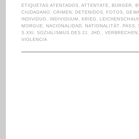
ETIQUETAS:
ATENTADOS
,
ATTENTATE
,
BÜRGER
,
B
CIUDADANO
,
CRIMEN
,
DETENIDOS
,
FOTOS
,
GEWA
INDIVIDUO
,
INDIVIDUUM
,
KRIEG
,
LEICHENSCHAU
MORGUE
,
NACIONALIDAD
,
NATIONALITÄT
,
PASS
,
S.XXI
,
SOZIALISMUS DES 21. JHD.
,
VERBRECHEN
VIOLENCIA