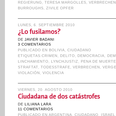
REGIERUNG
,
TERESA MARGOLLES
,
VERBRECHE
BURROUGHS
,
ZIVILE OPFER
LUNES, 6. SEPTIEMBRE 2010
¿Lo fusilamos?
DE
JAVIER BADANI
3 COMENTARIOS
PUBLICADO EN
BOLIVIA
,
CIUDADANO
ETIQUETAS:
CRIMEN
,
DELITO
,
DEMOCRACIA
,
DEM
LINCHAMIENTO
,
LYNCHJUSTIZ
,
PENA DE MUERT
STRAFTAT
,
TODESSTRAFE
,
VERBRECHEN
,
VERG
VIOLACIÓN
,
VIOLENCIA
VIERNES, 20. AGOSTO 2010
Ciudadana de dos catástrofes
DE
LILIANA LARA
11 COMENTARIOS
PUBLICADO EN
ARGENTINA
,
CIUDADANO
,
ISRAEL