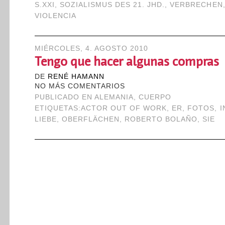
S.XXI
,
SOZIALISMUS DES 21. JHD.
,
VERBRECHEN
VIOLENCIA
MIÉRCOLES, 4. AGOSTO 2010
Tengo que hacer algunas compras
DE
RENÉ HAMANN
NO MÁS COMENTARIOS
PUBLICADO EN
ALEMANIA
,
CUERPO
ETIQUETAS:
ACTOR OUT OF WORK
,
ER
,
FOTOS
,
I
LIEBE
,
OBERFLÄCHEN
,
ROBERTO BOLAÑO
,
SIE