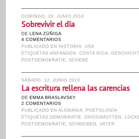
DOMINGO, 20. JUNIO 2010
Sobrevivir el día
DE
LENA ZÚÑIGA
4 COMENTARIOS
PUBLICADO EN
HISTORIA
,
USA
ETIQUETAS:
ANFANGEN
,
COSTA RICA
,
GESCHICH
POSTDEMOKRATIE
,
SCHERE
SÁBADO, 12. JUNIO 2010
La escritura rellena las carencias
DE
EMMA BRASLAVSKY
2 COMENTARIOS
PUBLICADO EN
ALEMANIA
,
POETOLOGÍA
ETIQUETAS:
DEMOKRATIE
,
GROSSMUTTER
,
LÜCK
POSTDEMOKRATIE
,
SCHREIBEN
,
VATER