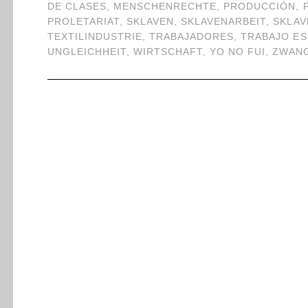
DE CLASES
,
MENSCHENRECHTE
,
PRODUCCIÓN
,
PROLETARIAT
,
SKLAVEN
,
SKLAVENARBEIT
,
SKLAV
TEXTILINDUSTRIE
,
TRABAJADORES
,
TRABAJO E
UNGLEICHHEIT
,
WIRTSCHAFT
,
YO NO FUI
,
ZWANG