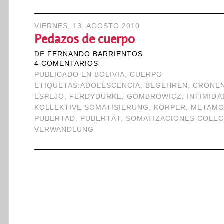
VIERNES, 13. AGOSTO 2010
Pedazos de cuerpo
DE
FERNANDO BARRIENTOS
4 COMENTARIOS
PUBLICADO EN
BOLIVIA
,
CUERPO
ETIQUETAS:
ADOLESCENCIA
,
BEGEHREN
,
CRONE
ESPEJO
,
FERDYDURKE
,
GOMBROWICZ
,
INTIMIDA
KOLLEKTIVE SOMATISIERUNG
,
KÖRPER
,
METAMO
PUBERTAD
,
PUBERTÄT
,
SOMATIZACIONES COLEC
VERWANDLUNG