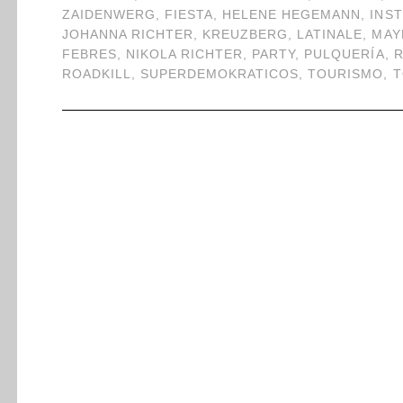
ZAIDENWERG
,
FIESTA
,
HELENE HEGEMANN
,
INS
JOHANNA RICHTER
,
KREUZBERG
,
LATINALE
,
MAY
FEBRES
,
NIKOLA RICHTER
,
PARTY
,
PULQUERÍA
,
ROADKILL
,
SUPERDEMOKRATICOS
,
TOURISMO
,
T