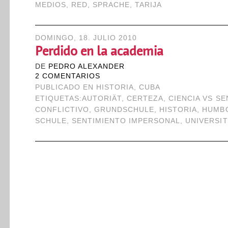
MEDIOS
,
RED
,
SPRACHE
,
TARIJA
DOMINGO, 18. JULIO 2010
Perdido en la academia
DE
PEDRO ALEXANDER
2 COMENTARIOS
PUBLICADO EN
HISTORIA
,
CUBA
ETIQUETAS:
AUTORIÄT
,
CERTEZA
,
CIENCIA VS S
CONFLICTIVO
,
GRUNDSCHULE
,
HISTORIA
,
HUMB
SCHULE
,
SENTIMIENTO IMPERSONAL
,
UNIVERSIT