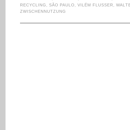
RECYCLING
,
SÃO PAULO
,
VILÉM FLUSSER
,
WALT
ZWISCHENNUTZUNG