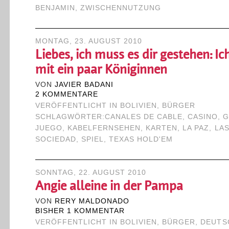
BENJAMIN
,
ZWISCHENNUTZUNG
MONTAG, 23. AUGUST 2010
Liebes, ich muss es dir gestehen: Ic
mit ein paar Königinnen
VON
JAVIER BADANI
2 KOMMENTARE
VERÖFFENTLICHT IN
BOLIVIEN
,
BÜRGER
SCHLAGWÖRTER:
CANALES DE CABLE
,
CASINO
,
G
JUEGO
,
KABELFERNSEHEN
,
KARTEN
,
LA PAZ
,
LA
SOCIEDAD
,
SPIEL
,
TEXAS HOLD'EM
SONNTAG, 22. AUGUST 2010
Angie alleine in der Pampa
VON
RERY MALDONADO
BISHER 1 KOMMENTAR
VERÖFFENTLICHT IN
BOLIVIEN
,
BÜRGER
,
DEUTS