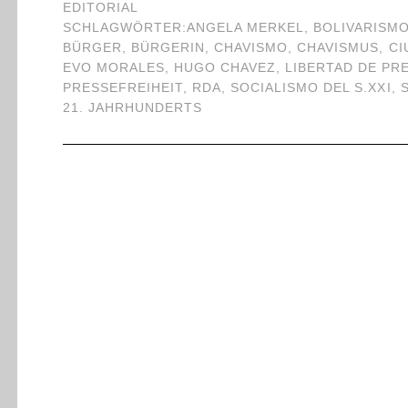
EDITORIAL
SCHLAGWÖRTER:
ANGELA MERKEL
,
BOLIVARISM
BÜRGER
,
BÜRGERIN
,
CHAVISMO
,
CHAVISMUS
,
CI
EVO MORALES
,
HUGO CHAVEZ
,
LIBERTAD DE PR
PRESSEFREIHEIT
,
RDA
,
SOCIALISMO DEL S.XXI
,
21. JAHRHUNDERTS