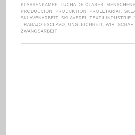
KLASSENKAMPF
,
LUCHA DE CLASES
,
MENSCHEN
PRODUCCIÓN
,
PRODUKTION
,
PROLETARIAT
,
SKL
SKLAVENARBEIT
,
SKLAVEREI
,
TEXTILINDUSTRIE
,
TRABAJO ESCLAVO
,
UNGLEICHHEIT
,
WIRTSCHAF
ZWANGSARBEIT