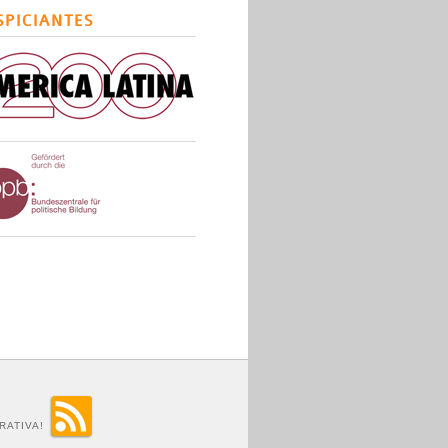
SPICIANTES
RATIVA!