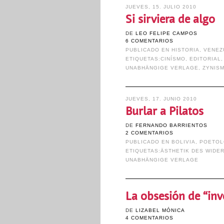
JUEVES, 15. JULIO 2010
Si sirviera de algo
DE
LEO FELIPE CAMPOS
6 COMENTARIOS
PUBLICADO EN
HISTORIA
,
VENEZ
ETIQUETAS:
CINÍSMO
,
EDITORIAL
UNABHÄNGIGE VERLAGE
,
ZYNIS
JUEVES, 17. JUNIO 2010
Burlar a Pilatos
DE
FERNANDO BARRIENTOS
2 COMENTARIOS
PUBLICADO EN
BOLIVIA
,
POETOL
ETIQUETAS:
ÄSTHETIK DES WIDE
UNABHÄNGIGE VERLAGE
La obsesión de “inv
DE
LIZABEL MÓNICA
4 COMENTARIOS