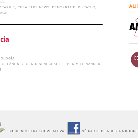
ÍA
AU
GRAPHIE
,
CUBA FAKE NEWS
,
DEMOKRATIE
,
DIKTATUR
,
LAGE
cia
TOLOGÍA
,
GEFÄNGNIS
,
GENOSSENSCHAFT
,
LEBEN MITEINANDER
,
E
SIGUE NUESTRA KOOPERATIVA!
SÉ PARTE DE NUESTRA KOOPE