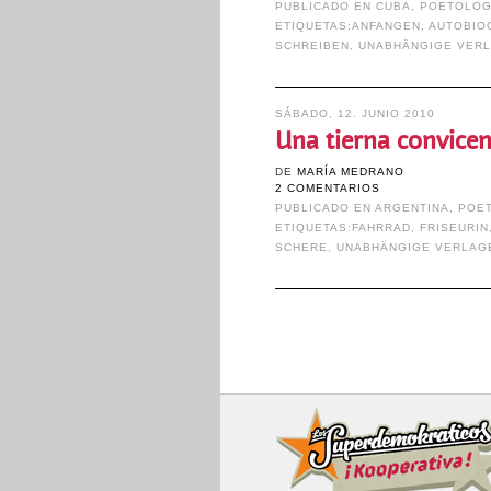
PUBLICADO EN
CUBA
,
POETOLOG
ETIQUETAS:
ANFANGEN
,
AUTOBIO
SCHREIBEN
,
UNABHÄNGIGE VER
SÁBADO, 12. JUNIO 2010
Una tierna convicen
DE
MARÍA MEDRANO
2 COMENTARIOS
PUBLICADO EN
ARGENTINA
,
POE
ETIQUETAS:
FAHRRAD
,
FRISEURIN
SCHERE
,
UNABHÄNGIGE VERLAG