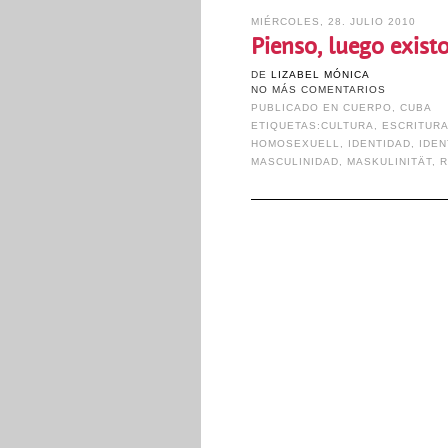
MIÉRCOLES, 28. JULIO 2010
Pienso, luego exist
DE
LIZABEL MÓNICA
NO MÁS COMENTARIOS
PUBLICADO EN
CUERPO
,
CUBA
ETIQUETAS:
CULTURA
,
ESCRITUR
HOMOSEXUELL
,
IDENTIDAD
,
IDEN
MASCULINIDAD
,
MASKULINITÄT
,
R