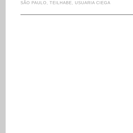
SÃO PAULO
,
TEILHABE
,
USUARIA CIEGA