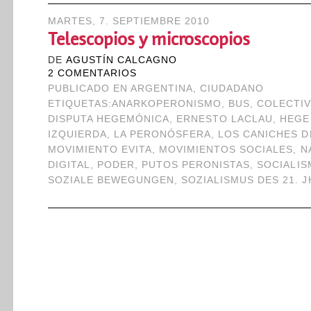
MARTES, 7. SEPTIEMBRE 2010
Telescopios y microscopios
DE
AGUSTÍN CALCAGNO
2 COMENTARIOS
PUBLICADO EN
ARGENTINA
,
CIUDADANO
ETIQUETAS:
ANARKOPERONISMO
,
BUS
,
COLECTI
DISPUTA HEGEMÓNICA
,
ERNESTO LACLAU
,
HEGE
IZQUIERDA
,
LA PERONÓSFERA
,
LOS CANICHES D
MOVIMIENTO EVITA
,
MOVIMIENTOS SOCIALES
,
N
DIGITAL
,
PODER
,
PUTOS PERONISTAS
,
SOCIALIS
SOZIALE BEWEGUNGEN
,
SOZIALISMUS DES 21. J