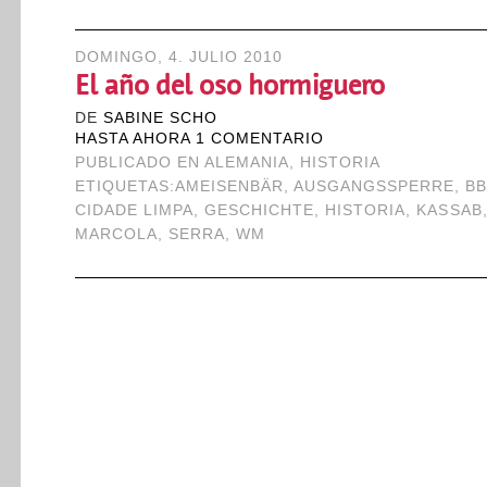
DOMINGO, 4. JULIO 2010
El año del oso hormiguero
DE
SABINE SCHO
HASTA AHORA 1 COMENTARIO
PUBLICADO EN
ALEMANIA
,
HISTORIA
ETIQUETAS:
AMEISENBÄR
,
AUSGANGSSPERRE
,
B
CIDADE LIMPA
,
GESCHICHTE
,
HISTORIA
,
KASSAB
MARCOLA
,
SERRA
,
WM